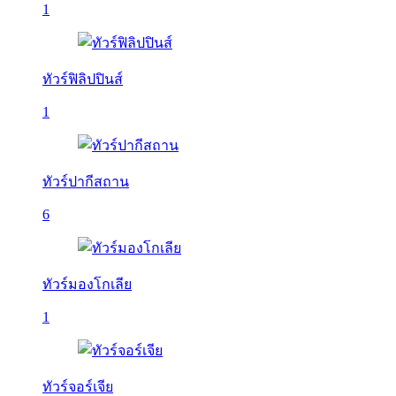
1
ทัวร์ฟิลิปปินส์
1
ทัวร์ปากีสถาน
6
ทัวร์มองโกเลีย
1
ทัวร์จอร์เจีย