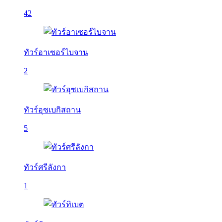
42
ทัวร์อาเซอร์ไบจาน
2
ทัวร์อุซเบกิสถาน
5
ทัวร์ศรีลังกา
1