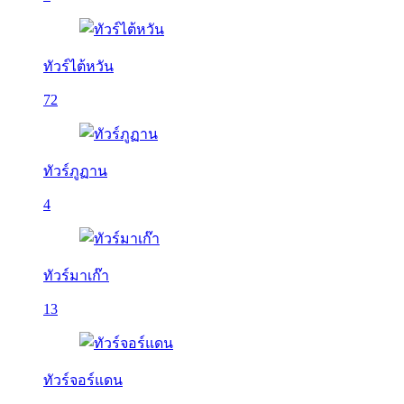
ทัวร์ไต้หวัน
72
ทัวร์ภูฏาน
4
ทัวร์มาเก๊า
13
ทัวร์จอร์แดน