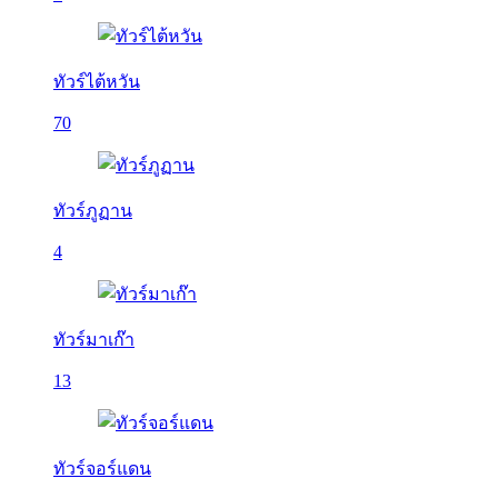
ทัวร์ไต้หวัน
70
ทัวร์ภูฏาน
4
ทัวร์มาเก๊า
13
ทัวร์จอร์แดน