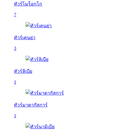
ทัวร์โมร็อกโก
7
ทัวร์เคนย่า
3
ทัวร์ลิเบีย
1
ทัวร์มาดากัสการ์
1