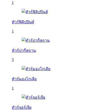
1
ทัวร์ฟิลิปปินส์
1
ทัวร์ปากีสถาน
5
ทัวร์มองโกเลีย
1
ทัวร์จอร์เจีย