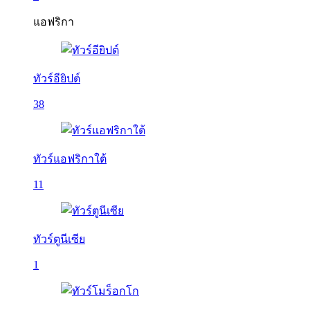
แอฟริกา
ทัวร์อียิปต์
38
ทัวร์แอฟริกาใต้
11
ทัวร์ตูนีเซีย
1