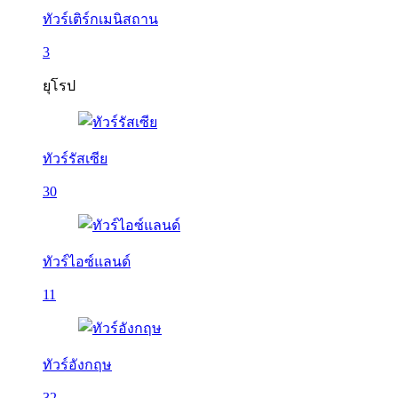
ทัวร์เติร์กเมนิสถาน
3
ยุโรป
ทัวร์รัสเซีย
30
ทัวร์ไอซ์แลนด์
11
ทัวร์อังกฤษ
32