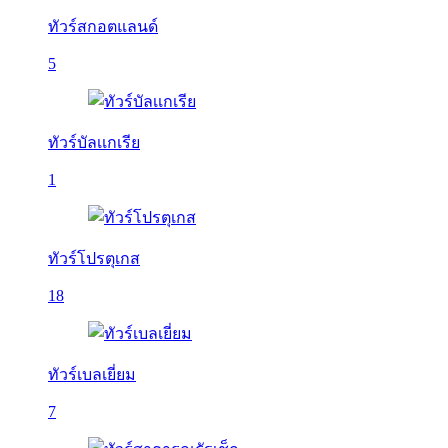
ทัวร์สกอตแลนด์
5
ทัวร์บัลเเกเรีย
1
ทัวร์โปรตุเกส
18
ทัวร์เบลเยี่ยม
7