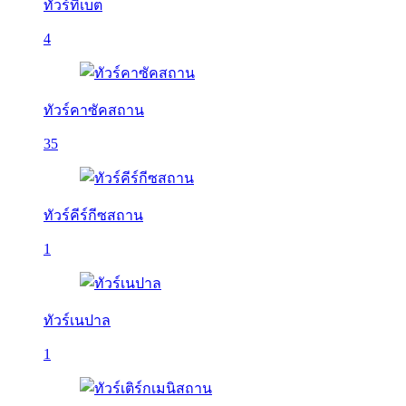
ทัวร์ทิเบต
4
ทัวร์คาซัคสถาน
35
ทัวร์คีร์กีซสถาน
1
ทัวร์เนปาล
1