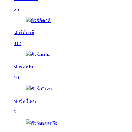
25
ทัวร์อิตาลี
112
ทัวร์สเปน
20
ทัวร์สวีเดน
7