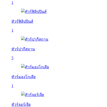
1
ทัวร์ฟิลิปปินส์
1
ทัวร์ปากีสถาน
5
ทัวร์มองโกเลีย
1
ทัวร์จอร์เจีย