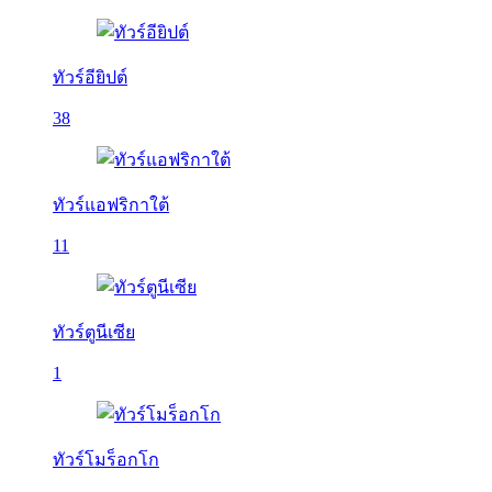
ทัวร์อียิปต์
38
ทัวร์แอฟริกาใต้
11
ทัวร์ตูนีเซีย
1
ทัวร์โมร็อกโก