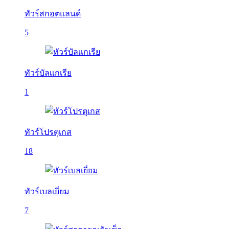
ทัวร์สกอตแลนด์
5
ทัวร์บัลเเกเรีย
1
ทัวร์โปรตุเกส
18
ทัวร์เบลเยี่ยม
7