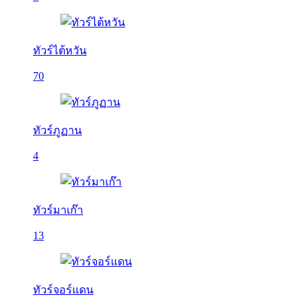
ทัวร์ไต้หวัน
70
ทัวร์ภูฏาน
4
ทัวร์มาเก๊า
13
ทัวร์จอร์แดน