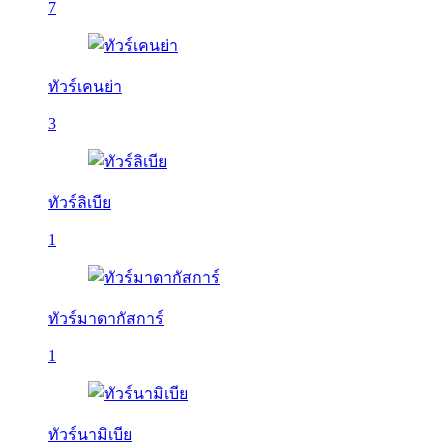
7
ทัวร์เคนย่า
3
ทัวร์ลิเบีย
1
ทัวร์มาดากัสการ์
1
ทัวร์นามิเบีย