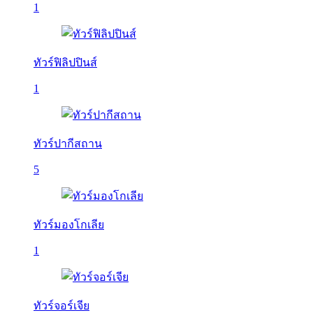
1
ทัวร์ฟิลิปปินส์
1
ทัวร์ปากีสถาน
5
ทัวร์มองโกเลีย
1
ทัวร์จอร์เจีย