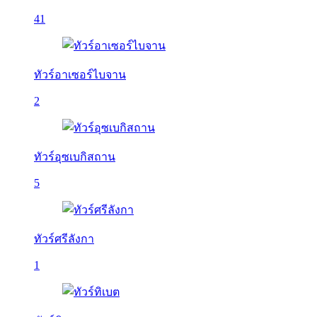
41
ทัวร์อาเซอร์ไบจาน
2
ทัวร์อุซเบกิสถาน
5
ทัวร์ศรีลังกา
1