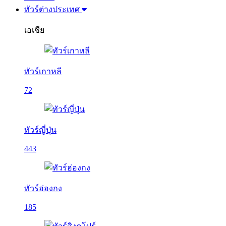
ทัวร์ต่างประเทศ
เอเชีย
ทัวร์เกาหลี
72
ทัวร์ญี่ปุ่น
443
ทัวร์ฮ่องกง
185