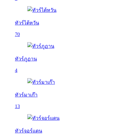
ทัวร์ไต้หวัน
70
ทัวร์ภูฏาน
4
ทัวร์มาเก๊า
13
ทัวร์จอร์แดน