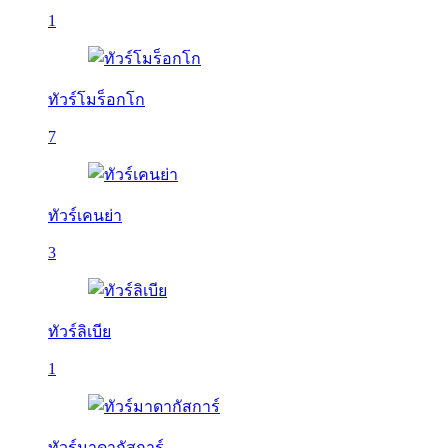
1
ทัวร์โมร็อกโก
7
ทัวร์เคนย่า
3
ทัวร์ลิเบีย
1
ทัวร์มาดากัสการ์