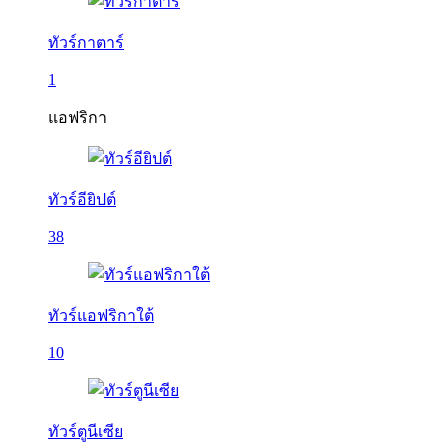
ทัวร์กาตาร์
1
แอฟริกา
ทัวร์อียิปต์
38
ทัวร์แอฟริกาใต้
10
ทัวร์ตูนีเซีย