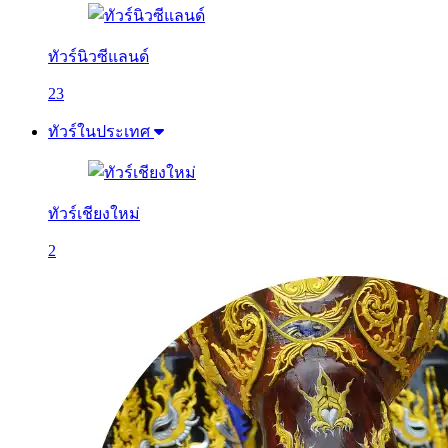
ทัวร์นิวซีแลนด์
23
ทัวร์ในประเทศ
ทัวร์เชียงใหม่
2