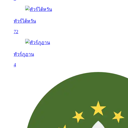
ทัวร์ไต้หวัน
72
ทัวร์ภูฏาน
4