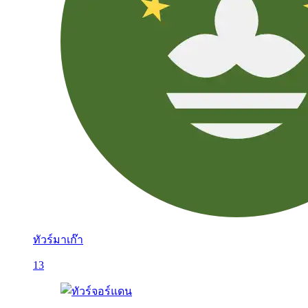
ทัวร์มาเก๊า
13