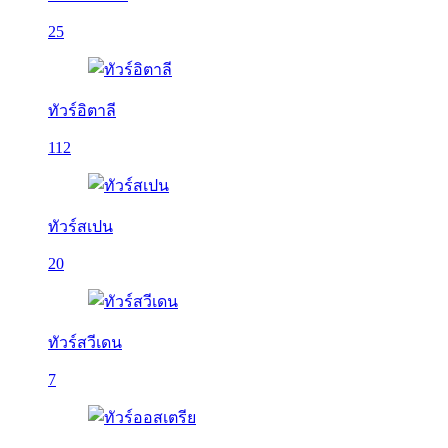
25
ทัวร์อิตาลี
112
ทัวร์สเปน
20
ทัวร์สวีเดน
7