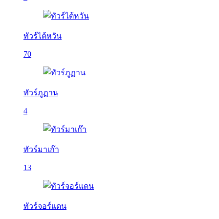
ทัวร์ไต้หวัน
70
ทัวร์ภูฏาน
4
ทัวร์มาเก๊า
13
ทัวร์จอร์แดน