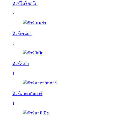
ทัวร์โมร็อกโก
7
ทัวร์เคนย่า
3
ทัวร์ลิเบีย
1
ทัวร์มาดากัสการ์
1