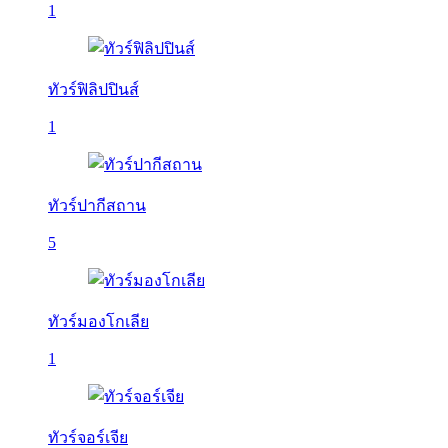
1
ทัวร์ฟิลิปปินส์
1
ทัวร์ปากีสถาน
5
ทัวร์มองโกเลีย
1
ทัวร์จอร์เจีย