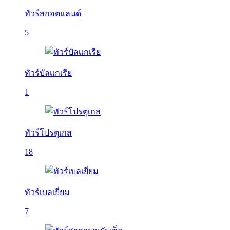
ทัวร์สกอตแลนด์
5
ทัวร์บัลเเกเรีย
1
ทัวร์โปรตุเกส
18
ทัวร์เบลเยี่ยม
7