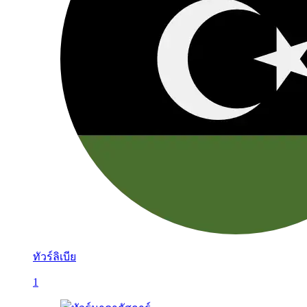
ทัวร์ลิเบีย
1