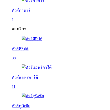
ทัวร์กาตาร์
1
แอฟริกา
ทัวร์อียิปต์
38
ทัวร์แอฟริกาใต้
11
ทัวร์ตูนีเซีย