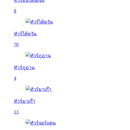
ทัวร์อินโดนีเซีย
8
ทัวร์ไต้หวัน
70
ทัวร์ภูฏาน
4
ทัวร์มาเก๊า
13