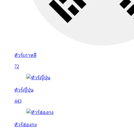
ทัวร์เกาหลี
72
ทัวร์ญี่ปุ่น
443
ทัวร์ฮ่องกง