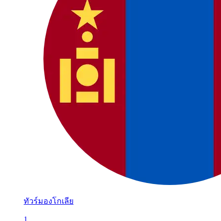
ทัวร์มองโกเลีย
1