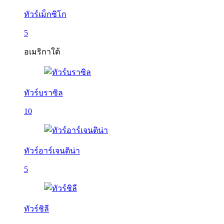
ทัวร์เม็กซิโก
5
อเมริกาใต้
ทัวร์บราซิล
10
ทัวร์อาร์เจนติน่า
5
ทัวร์ชิลี