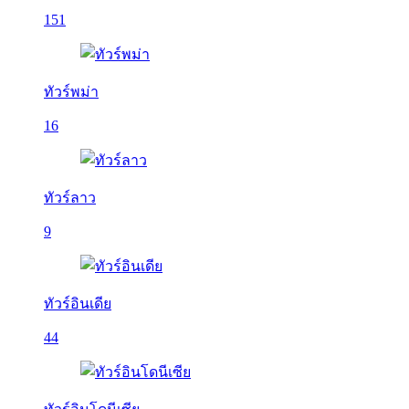
151
ทัวร์พม่า
16
ทัวร์ลาว
9
ทัวร์อินเดีย
44