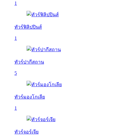
1
ทัวร์ฟิลิปปินส์
1
ทัวร์ปากีสถาน
5
ทัวร์มองโกเลีย
1
ทัวร์จอร์เจีย