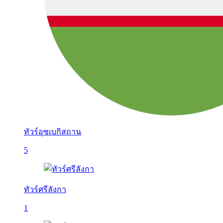
ทัวร์อุซเบกิสถาน
5
ทัวร์ศรีลังกา
1