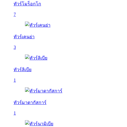
ทัวร์โมร็อกโก
7
ทัวร์เคนย่า
3
ทัวร์ลิเบีย
1
ทัวร์มาดากัสการ์
1