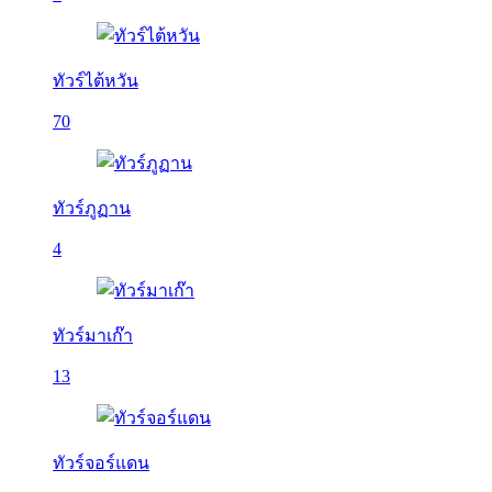
ทัวร์ไต้หวัน
70
ทัวร์ภูฏาน
4
ทัวร์มาเก๊า
13
ทัวร์จอร์แดน