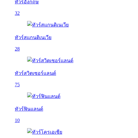
ทัวร์อังกฤษ
32
ทัวร์สแกนดิเนเวีย
28
ทัวร์สวิตเซอร์แลนด์
75
ทัวร์ฟินแลนด์
10