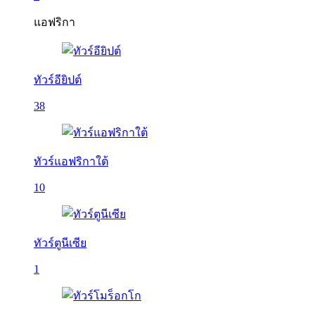
แอฟริกา
ทัวร์อียิปต์
38
ทัวร์แอฟริกาใต้
10
ทัวร์ตูนีเซีย
1