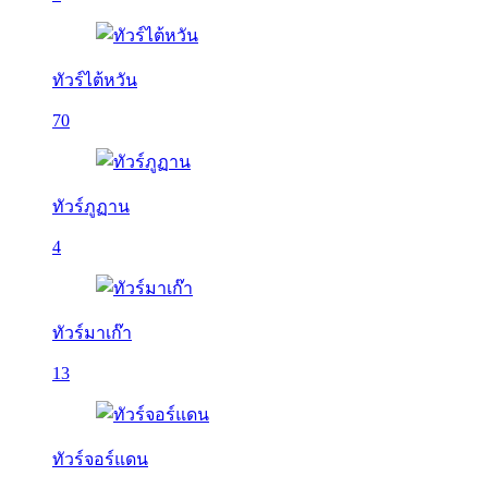
ทัวร์ไต้หวัน
70
ทัวร์ภูฏาน
4
ทัวร์มาเก๊า
13
ทัวร์จอร์แดน