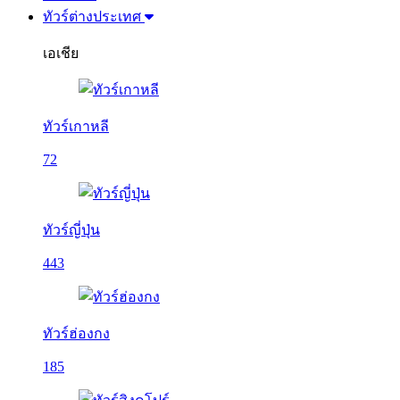
ทัวร์ต่างประเทศ
เอเชีย
ทัวร์เกาหลี
72
ทัวร์ญี่ปุ่น
443
ทัวร์ฮ่องกง
185