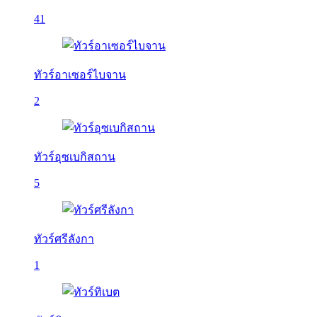
41
ทัวร์อาเซอร์ไบจาน
2
ทัวร์อุซเบกิสถาน
5
ทัวร์ศรีลังกา
1