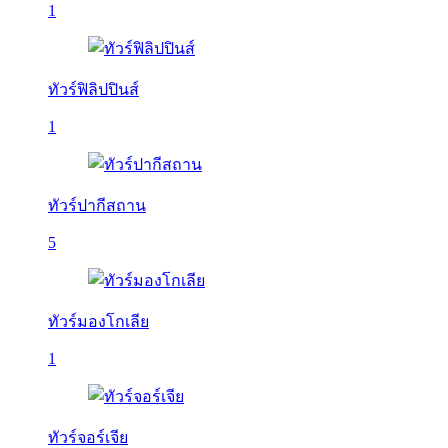
1
ทัวร์ฟิลิปปินส์
1
ทัวร์ปากีสถาน
5
ทัวร์มองโกเลีย
1
ทัวร์จอร์เจีย