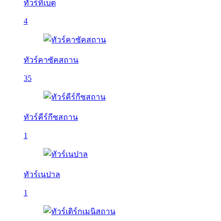
ทัวร์ทิเบต
4
ทัวร์คาซัคสถาน
35
ทัวร์คีร์กีซสถาน
1
ทัวร์เนปาล
1