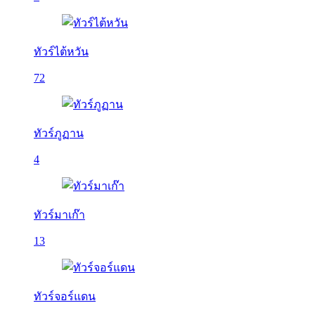
ทัวร์ไต้หวัน
72
ทัวร์ภูฏาน
4
ทัวร์มาเก๊า
13
ทัวร์จอร์แดน