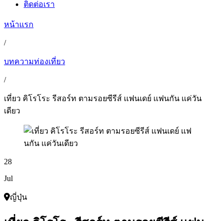
ติดต่อเรา
หน้าแรก
/
บทความท่องเที่ยว
/
เที่ยว คิโรโระ รีสอร์ท ตามรอยซีรีส์ เเฟนเดย์ เเฟนกัน เเค่วัน
เดียว
28
Jul
ญี่ปุ่น