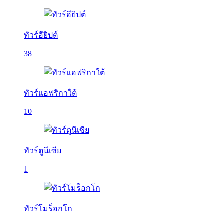
ทัวร์อียิปต์
38
ทัวร์แอฟริกาใต้
10
ทัวร์ตูนีเซีย
1
ทัวร์โมร็อกโก