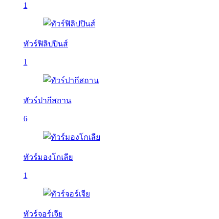
1
ทัวร์ฟิลิปปินส์
1
ทัวร์ปากีสถาน
6
ทัวร์มองโกเลีย
1
ทัวร์จอร์เจีย