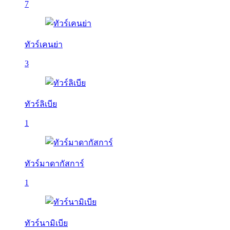
7
ทัวร์เคนย่า
3
ทัวร์ลิเบีย
1
ทัวร์มาดากัสการ์
1
ทัวร์นามิเบีย