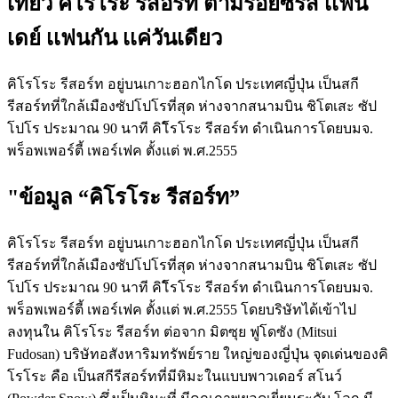
เที่ยว คิโรโระ รีสอร์ท ตามรอยซีรีส์ เเฟน
เดย์ เเฟนกัน เเค่วันเดียว
คิโรโระ รีสอร์ท อยู่บนเกาะฮอกไกโด ประเทศญี่ปุ่น เป็นสกี
รีสอร์ทที่ใกล้เมืองซัปโปโรที่สุด ห่างจากสนามบิน ชิโตเสะ ซัป
โปโร ประมาณ 90 นาที คิโิรโระ รีสอร์ท ดำเนินการโดยบมจ.
พร็อพเพอร์ตี้ เพอร์เฟค ตั้งแต่ พ.ศ.2555
"ข้อมูล “คิโรโระ รีสอร์ท”
คิโรโระ รีสอร์ท อยู่บนเกาะฮอกไกโด ประเทศญี่ปุ่น เป็นสกี
รีสอร์ทที่ใกล้เมืองซัปโปโรที่สุด ห่างจากสนามบิน ชิโตเสะ ซัป
โปโร ประมาณ 90 นาที คิโิรโระ รีสอร์ท ดำเนินการโดยบมจ.
พร็อพเพอร์ตี้ เพอร์เฟค ตั้งแต่ พ.ศ.2555 โดยบริษัทได้เข้าไป
ลงทุนใน คิโรโระ รีสอร์ท ต่อจาก มิตซุย ฟูโดซัง (Mitsui
Fudosan) บริษัทอสังหาริมทรัพย์ราย ใหญ่ของญี่ปุ่น จุดเด่นของคิ
โรโระ คือ เป็นสกีรีสอร์ทที่มีหิมะในแบบพาวเดอร์ สโนว์