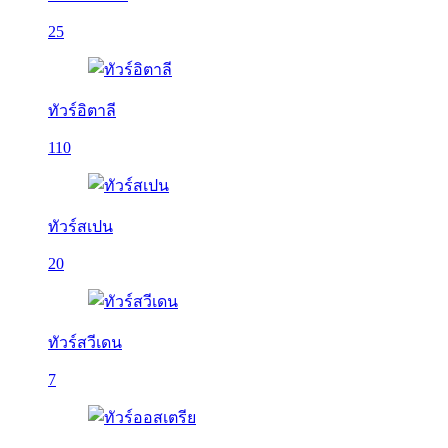
25
ทัวร์อิตาลี
110
ทัวร์สเปน
20
ทัวร์สวีเดน
7